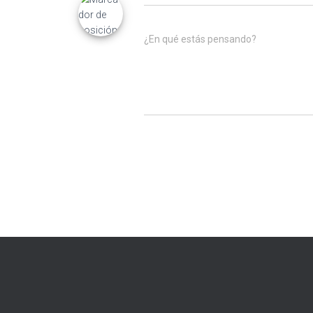
¿En qué estás pensando?