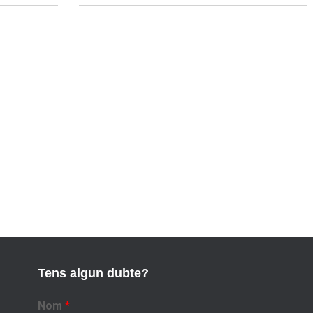
Tens algun dubte?
Nom
*